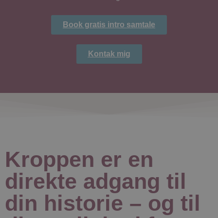
Book gratis intro samtale
Kontak mig
Kroppen er en
direkte adgang til
din historie – og til