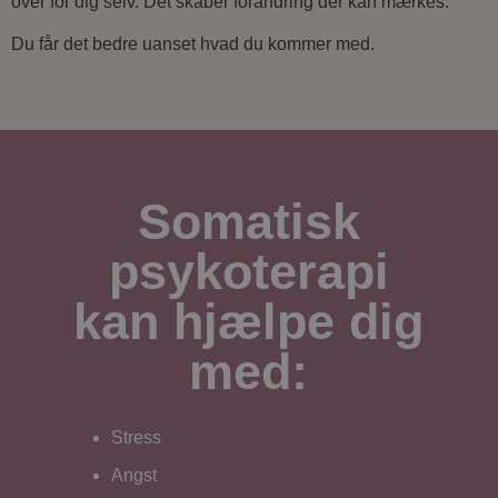
over for dig selv. Det skaber forandring der kan mærkes.
Du får det bedre uanset hvad du kommer med.
Somatisk
psykoterapi
kan hjælpe dig
med:
Stress
Angst