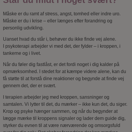
Måske er du ramt af stress, angst, tomhed eller indre uro.
Måske er du i krise – eller længes efter forandring og
personlig udvikling.
Uanset hvad du står i, behøver du ikke finde vej alene.
I psykoterapi arbejder vi med det, der fylder – i kroppen, i
tankerne og i livet.
Når du føler dig fastlåst, er det fordi noget i dig kalder på
opmærksomhed. I stedet for at kæmpe videre alene, kan du
få støtte til at forstå dine reaktioner og begynde at finde vej
gennem det, der er svært.
I terapien arbejder jeg med kroppen, sansninger og
samtalen. Vi lytter til det, du mærker – ikke kun det, du siger.
Krop og psyke hænger sammen, og når du begynder at
lægge mærke til kroppens signaler og lader dem guide dig,
styrker du evnen til at være nærværende og omsorgsfuld