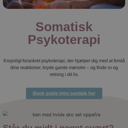
Somatisk
Psykoterapi
Kropsligt forankret psykoterapi, der hjælper dig med at forstå
dine reaktioner, bryde gamle mønstre – og finde ro og
retning i dit liv.
Book gratis intro samtale her
Står du midt i noget svært?