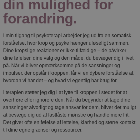
din mulighed for
forandring.
I min tilgang til psykoterapi arbejder jeg ud fra en somatisk
forståelse, hvor krop og psyke hænger uløseligt sammen.
Dine kropslige reaktioner er ikke tilfældige – de påvirker
dine følelser, dine valg og den måde, du bevæger dig i livet
på. Når vi bliver opmærksomme på de sansninger og
impulser, der opstår i kroppen, får vi en dybere forståelse af,
hvordan vi har det – og hvad vi egentlig har brug for.
I terapien støtter jeg dig i at lytte til kroppen i stedet for at
overhøre eller ignorere den. Når du begynder at tage dine
sansninger alvorligt og tage ansvar for dem, bliver det muligt
at bevæge dig ud af fastlåste mønstre og handle mere frit.
Det giver ofte en følelse af lettelse, klarhed og større kontakt
til dine egne grænser og ressourcer.