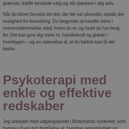
grænser, træffe bevidste valg og stå stærkere i dig selv.
Når du bliver bevidst om det, der før var ubevidst, opstår der
mulighed for forandring. Du begynder at handle mere i
overensstemmelse med, hvem du er, og hvad du har brug
for. Det kan give dig mere ro, handlekraft og glæde i
hverdagen – og en oplevelse af, at du faktisk
kan
få det
bedre.
Psykoterapi med
enkle og effektive
redskaber
Jeg arbejder med udgangspunkt i Bodynamic-systemet, som
bygger på en dyb forståelse af, hvordan personlighed og