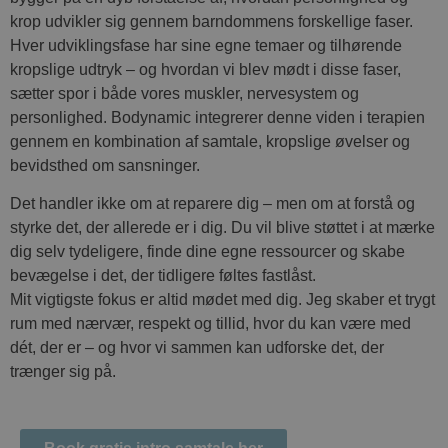
krop udvikler sig gennem barndommens forskellige faser.
Hver udviklingsfase har sine egne temaer og tilhørende
kropslige udtryk – og hvordan vi blev mødt i disse faser,
sætter spor i både vores muskler, nervesystem og
personlighed. Bodynamic integrerer denne viden i terapien
gennem en kombination af samtale, kropslige øvelser og
bevidsthed om sansninger.
Det handler ikke om at reparere dig – men om at forstå og
styrke det, der allerede er i dig. Du vil blive støttet i at mærke
dig selv tydeligere, finde dine egne ressourcer og skabe
bevægelse i det, der tidligere føltes fastlåst.
Mit vigtigste fokus er altid mødet med dig. Jeg skaber et trygt
rum med nærvær, respekt og tillid, hvor du kan være med
dét, der er – og hvor vi sammen kan udforske det, der
trænger sig på.