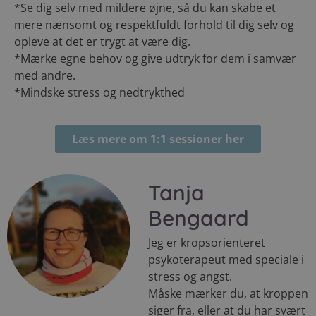
*Se dig selv med mildere øjne, så du kan skabe et
mere nænsomt og respektfuldt forhold til dig selv og
opleve at det er trygt at være dig.
*Mærke egne behov og give udtryk for dem i samvær
med andre.
*Mindske stress og nedtrykthed
Læs mere om 1:1 sessioner her
Tanja
Bengaard
Jeg er kropsorienteret
psykoterapeut med speciale i
stress og angst.
Måske mærker du, at kroppen
siger fra, eller at du har svært