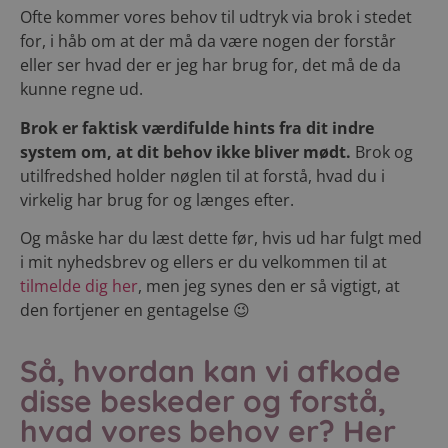
Ofte kommer vores behov til udtryk via brok i stedet
for, i håb om at der må da være nogen der forstår
eller ser hvad der er jeg har brug for, det må de da
kunne regne ud.
Brok er faktisk værdifulde hints fra dit indre
system om, at dit behov ikke bliver mødt.
Brok og
utilfredshed holder nøglen til at forstå, hvad du i
virkelig har brug for og længes efter.
Og måske har du læst dette før, hvis ud har fulgt med
i mit nyhedsbrev og ellers er du velkommen til at
tilmelde dig her
, men jeg synes den er så vigtigt, at
den fortjener en gentagelse 😉
Så, hvordan kan vi afkode
disse beskeder og forstå,
hvad vores behov er? Her