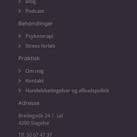
Blog
Podcast
Behandlinger
Psykoterapi
Stress forløb
Praktisk
Om mig
Kontakt
Handelsbetingelser og afbudspolitik
Adresse
Bredegade 24 1. sal
4200 Slagelse
Tlf. 50 67 47 37