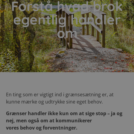
Forstå hvad brok
egentlig handler
om
En ting som er vigtigt ind i grænsesætning er, at
kunne mærke og udtrykke sine eget behov.
Grænser handler ikke kun om at sige stop – ja og
nej, men også om at kommunikerer
vores behov og forventninger.