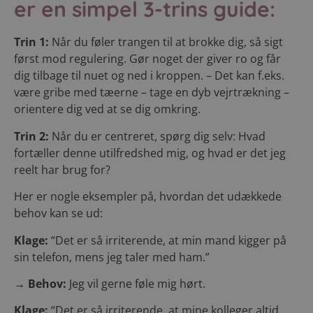
er en simpel 3-trins guide:
Trin 1:
Når du føler trangen til at brokke dig, så sigt
først mod regulering. Gør noget der giver ro og får
dig tilbage til nuet og ned i kroppen. – Det kan f.eks.
være gribe med tæerne – tage en dyb vejrtrækning –
orientere dig ved at se dig omkring.
Trin 2:
Når du er centreret, spørg dig selv: Hvad
fortæller denne utilfredshed mig, og hvad er det jeg
reelt har brug for?
Her er nogle eksempler på, hvordan det udækkede
behov kan se ud:
Klage:
“Det er så irriterende, at min mand kigger på
sin telefon, mens jeg taler med ham.”
→ Behov:
Jeg vil gerne føle mig hørt.
Klage:
“Det er så irriterende, at mine kolleger altid